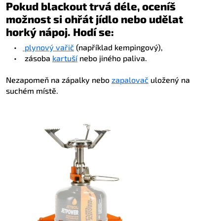
Pokud blackout trvá déle, oceníš
možnost si ohřát jídlo nebo udělat
horký nápoj. Hodí se:
•
plynový vařič
(například kempingový),
•
zásoba
kartuší
nebo jiného paliva.
Nezapomeň na zápalky nebo
zapalovač
uložený na
suchém místě.