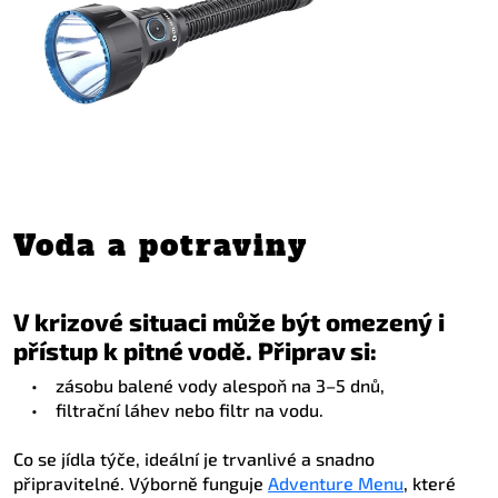
Voda a potraviny
V krizové situaci může být omezený i
přístup k pitné vodě. Připrav si:
•
zásobu balené vody alespoň na 3–5 dnů,
•
filtrační láhev nebo filtr na vodu.
Co se jídla týče, ideální je trvanlivé a snadno
připravitelné. Výborně funguje
Adventure Menu
, které