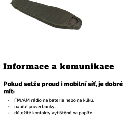
Informace a komunikace
Pokud selže proud i mobilní síť, je dobré
mít:
•
FM/AM rádio na baterie nebo na kliku,
•
nabité powerbanky,
•
důležité kontakty vytištěné na papíře.