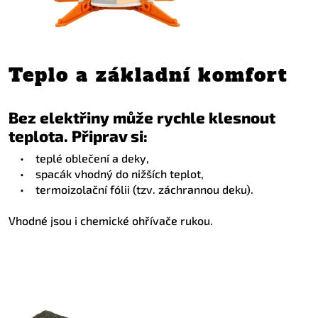
Teplo a základní komfort
Bez elektřiny může rychle klesnout
teplota. Připrav si:
•
teplé oblečení a deky,
•
spacák vhodný do nižších teplot,
•
termoizolační fólii (tzv. záchrannou deku).
Vhodné jsou i chemické ohřívače rukou.