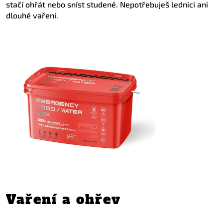
stačí ohřát nebo sníst studené. Nepotřebuješ lednici ani
dlouhé vaření.
Vaření a ohřev