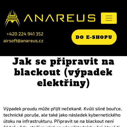
+420 224 941 352
DO E-SHOPU
airsoft@anareus.cz
Jak se připravit na
blackout (výpadek
elektřiny)
Výpadek proudu může přijít nečekaně. Kvůli silné bouřce,
technické poruše, ale také jako následek kybernetického
útoku na infrastrukturu. Připravit se na blackout není