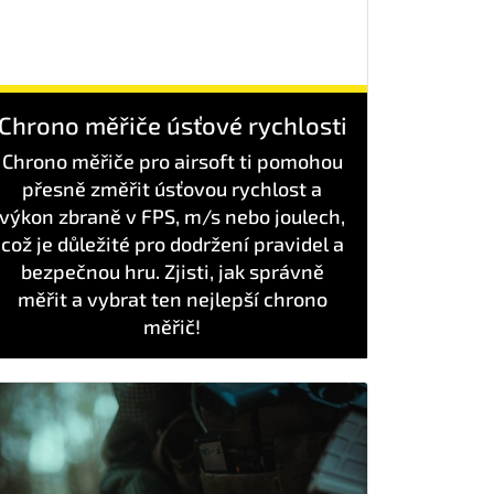
Chrono měřiče úsťové rychlosti
Chrono měřiče pro airsoft ti pomohou
přesně změřit úsťovou rychlost a
výkon zbraně v FPS, m/s nebo joulech,
což je důležité pro dodržení pravidel a
bezpečnou hru. Zjisti, jak správně
měřit a vybrat ten nejlepší chrono
měřič!