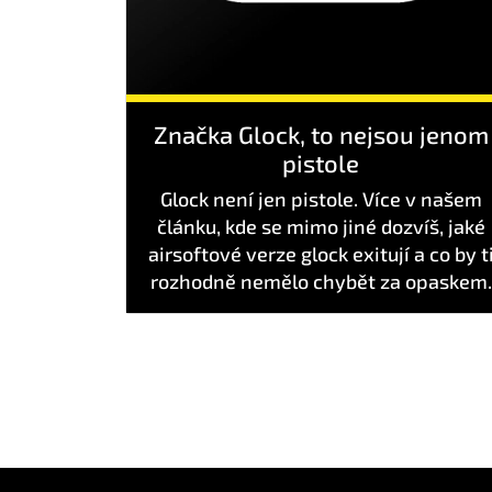
Značka Glock, to nejsou jenom
pistole
Glock není jen pistole. Více v našem
článku, kde se mimo jiné dozvíš, jaké
airsoftové verze glock exitují a co by t
rozhodně nemělo chybět za opaskem.