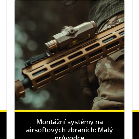
Montážní systémy na
airsoftových zbraních: Malý
průvodce