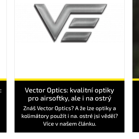
:
Vector Optics: kvalitní optiky
pro airsoftky, ale i na ostrý
Znáš Vector Optics? A že lze optiky a
kolimátory použít i na. ostré jsi věděl?
Více v našem článku.