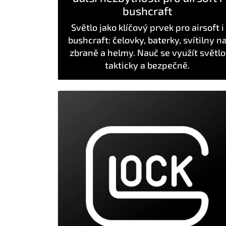
bushcraft
Světlo jako klíčový prvek pro airsoft i
bushcraft: čelovky, baterky, svítilny n
zbraně a helmy. Nauč se využít světlo
takticky a bezpečně.