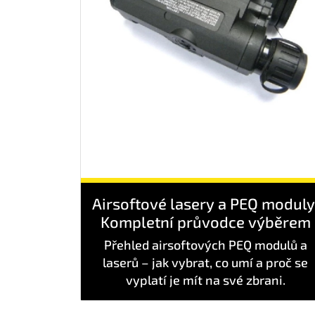
Airsoftové lasery a PEQ moduly
Kompletní průvodce výběrem
Přehled airsoftových PEQ modulů a
laserů – jak vybrat, co umí a proč se
vyplatí je mít na své zbrani.