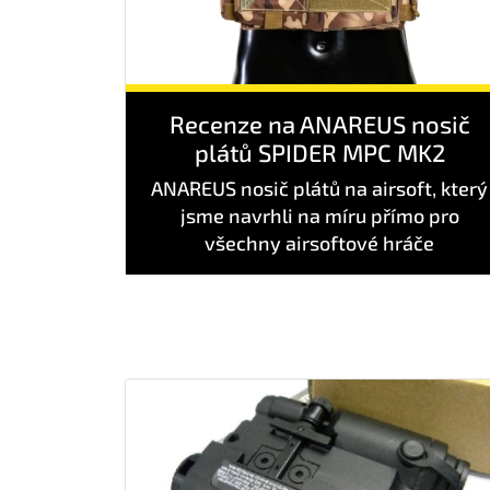
Recenze na ANAREUS nosič
plátů SPIDER MPC MK2
ANAREUS nosič plátů na airsoft, který
jsme navrhli na míru přímo pro
všechny airsoftové hráče