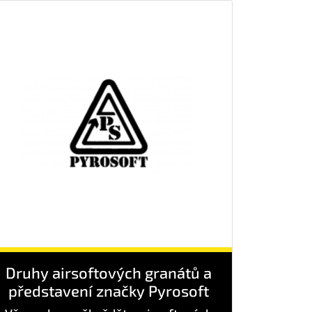
Druhy airsoftových granátů a
představení značky Pyrosoft