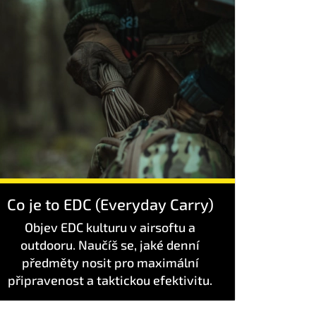
Co je to EDC (Everyday Carry)
Objev EDC kulturu v airsoftu a
outdooru. Naučíš se, jaké denní
předměty nosit pro maximální
připravenost a taktickou efektivitu.