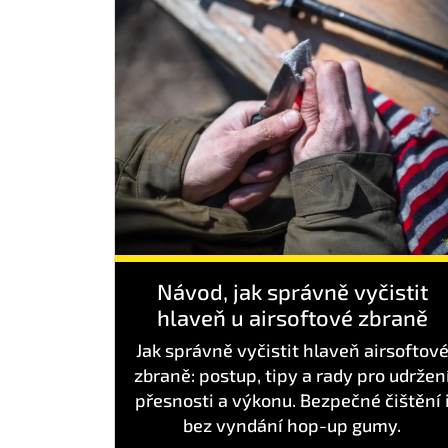
Návod, jak správně vyčistit
hlaveň u airsoftové zbraně
Jak správně vyčistit hlaveň airsoftov
zbraně: postup, tipy a rady pro udržen
přesnosti a výkonu. Bezpečné čištění 
bez vyndání hop-up gumy.