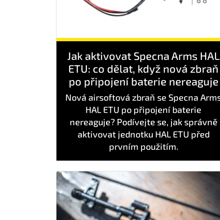
Jak aktivovat Specna Arms HAL
ETU: co dělat, když nová zbraň
po připojení baterie nereaguje
Nová airsoftová zbraň se Specna Arm
HAL ETU po připojení baterie
nereaguje? Podívejte se, jak správně
aktivovat jednotku HAL ETU před
prvním použitím.