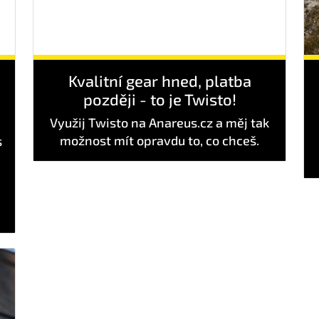
Kvalitní gear hned, platba
později - to je Twisto!
Využij Twisto na Anareus.cz a měj tak
možnost mít opravdu to, co chceš.
s