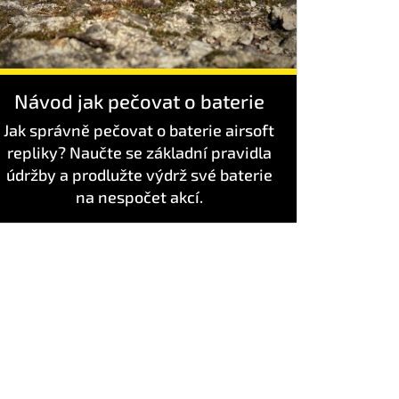
Návod jak pečovat o baterie
Jak správně pečovat o baterie airsoft
repliky? Naučte se základní pravidla
údržby a prodlužte výdrž své baterie
na nespočet akcí.