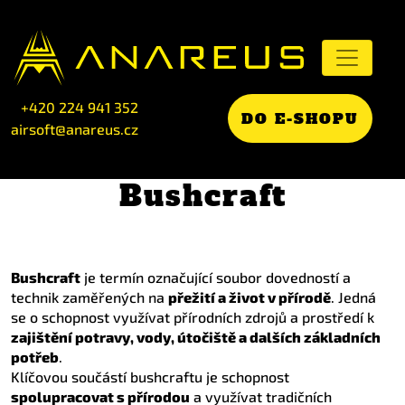
+420 224 941 352
DO E-SHOPU
airsoft@anareus.cz
Bushcraft
Bushcraft
je termín označující soubor dovedností a
technik zaměřených na
přežití a život v přírodě
. Jedná
se o schopnost využívat přírodních zdrojů a prostředí k
zajištění potravy, vody, útočiště a dalších základních
potřeb
.
Klíčovou součástí bushcraftu je schopnost
spolupracovat s přírodou
a využívat tradičních