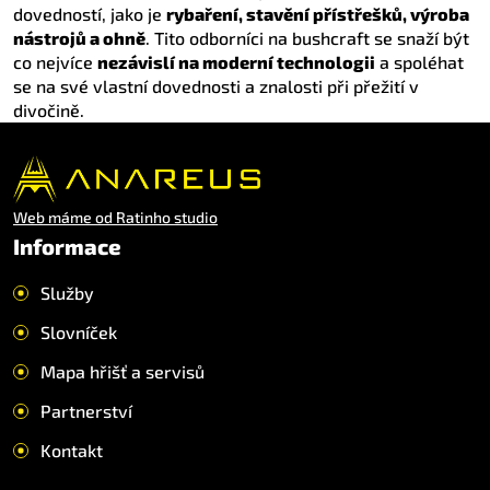
dovedností, jako je
rybaření, stavění přístřešků, výroba
nástrojů a ohně
. Tito odborníci na bushcraft se snaží být
co nejvíce
nezávislí na moderní technologii
a spoléhat
se na své vlastní dovednosti a znalosti při přežití v
divočině.
Web máme od Ratinho studio
Informace
Služby
Slovníček
Mapa hřišť a servisů
Partnerství
Kontakt