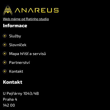
Web máme od Ratinho studio
Informace
Služby
Slovníček
Mapa hřišť a servisů
Partnerství
Kontakt
Kontakt
U Pejřárny 1043/4B
Praha 4
142 00