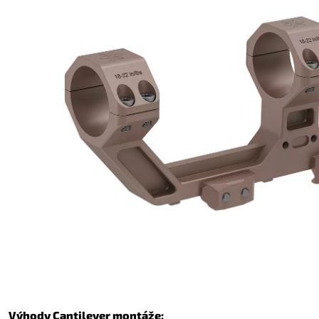
Výhody Cantilever montáže: