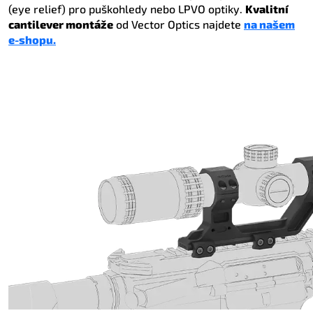
(eye relief) pro puškohledy nebo LPVO optiky.
Kvalitní
cantilever montáže
od Vector Optics najdete
na našem
e-shopu.