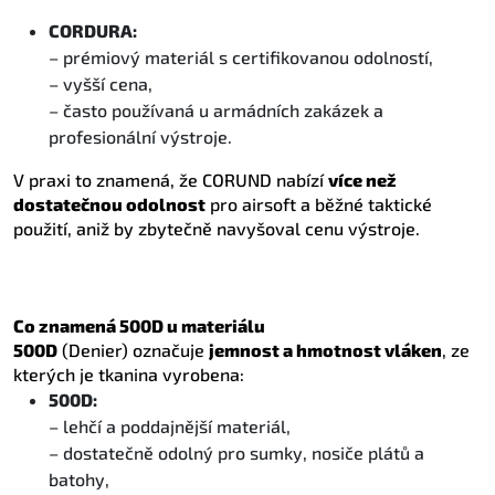
CORDURA:
– prémiový materiál s certifikovanou odolností,
– vyšší cena,
– často používaná u armádních zakázek a
profesionální výstroje.
V praxi to znamená, že CORUND nabízí
více než
dostatečnou odolnost
pro airsoft a běžné taktické
použití, aniž by zbytečně navyšoval cenu výstroje.
Co znamená 500D u materiálu
500D
(Denier) označuje
jemnost a hmotnost vláken
, ze
kterých je tkanina vyrobena:
500D:
– lehčí a poddajnější materiál,
– dostatečně odolný pro sumky, nosiče plátů a
batohy,