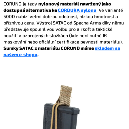
CORUND je tedy
nylonový materiál navržený jako
dostupná alternativa ke
CORDURA nylonu
. Ve variantě
500D nabízí velmi dobrou odolnost, nízkou hmotnost a
příznivou cenu. Výstroj SATAC od Specna Arms díky němu
představuje spolehlivou volbu pro airsoft a taktické
použití v ozbrojených složkách (kde není nutné IR
maskování nebo oficiální certifikace pevnosti materiálu).
Sumky SATAC z materiálu CORUND máme
skladem na
našem e-shopu
.