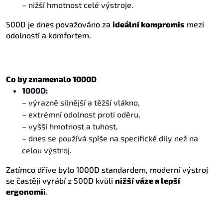
– nižší hmotnost celé výstroje.
500D je dnes považováno za
ideální kompromis
mezi
odolností a komfortem.
Co by znamenalo 1000D
1000D:
– výrazně silnější a těžší vlákno,
– extrémní odolnost proti oděru,
– vyšší hmotnost a tuhost,
– dnes se používá spíše na specifické díly než na
celou výstroj.
Zatímco dříve bylo 1000D standardem, moderní výstroj
se častěji vyrábí z 500D kvůli
nižší váze a lepší
ergonomii
.