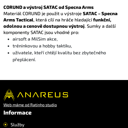
CORUND a výstroj SATAC od Specna Arms
Materiál CORUND je použit u výstroje
SATAC – Specna
Arms Tactical
, která cílí na hráče hledající
funkční,
odolnou a cenově dostupnou výstroj
. Sumky a další
komponenty SATAC jsou vhodné pro:
airsoft a MilSim akce,
tréninkovou a hobby taktiku,
uživatele, kteří chtějí kvalitu bez zbytečného
přeplácení.
Web máme od Ratinho studio
Informace
Služby