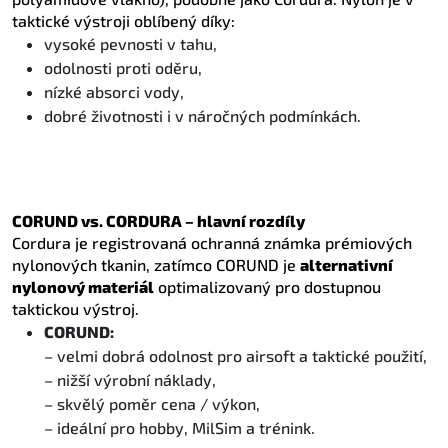
taktické výstroji oblíbený díky:
vysoké pevnosti v tahu,
odolnosti proti oděru,
nízké absorci vody,
dobré životnosti i v náročných podmínkách.
CORUND vs. CORDURA – hlavní rozdíly
Cordura je registrovaná ochranná známka prémiových
nylonových tkanin, zatímco CORUND je
alternativní
nylonový materiál
optimalizovaný pro dostupnou
taktickou výstroj.
CORUND:
– velmi dobrá odolnost pro airsoft a taktické použití,
– nižší výrobní náklady,
– skvělý poměr cena / výkon,
– ideální pro hobby, MilSim a trénink.