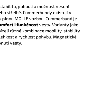
í stabilitu, pohodlí a možnost nesení
nebo střelbě. Cummerbundy existují v
y s plnou MOLLE vazbou. Cummerbund je
komfort i funkčnost
vesty. Varianty jako
ízejí různé kombinace mobility, stability
lehkost a rychlost pohybu. Magnetické
nutí vesty.