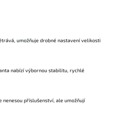
větrává, umožňuje drobné nastavení velikosti
nta nabízí výbornou stabilitu, rychlé
e nenesou příslušenství, ale umožňují