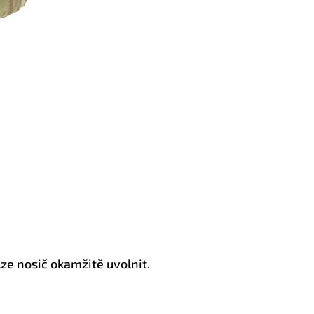
lze nosič okamžitě uvolnit.