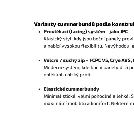
Varianty cummerbundů podle konstru
Provlékací (lacing) systém – jako JPC
Klasický styl, kdy jsou boční panely pro
a nabízí vysokou flexibilitu. Nevýhodou je
Velcro / suchý zip – FCPC V5, Crye AVS
Moderní systém, kde boční panely drží pom
oblékání a nízký profil.
Elastické cummerbundy
Minimalistické, velmi pohodlné a lehké. 
maximální mobilitu a komfort. Některé m