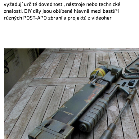
vyžadují určité dovednosti, nástroje nebo technické
znalosti. DIY díly jsou oblíbené hlavně mezi bastlíři
různých POST-APO zbraní a projektů z videoher.