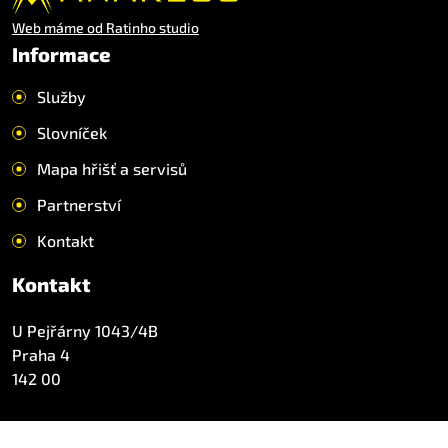
Web máme od Ratinho studio
Informace
Služby
Slovníček
Mapa hřišť a servisů
Partnerství
Kontakt
Kontakt
U Pejřárny 1043/4B
Praha 4
142 00