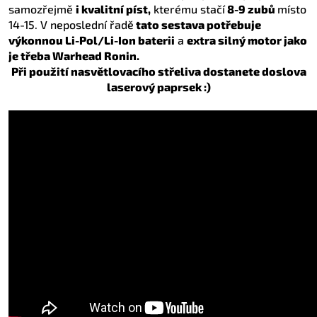
samozřejmě
i kvalitní píst,
kterému stačí
8-9 zubů
místo
14-15. V neposlední řadě
tato sestava potřebuje
výkonnou Li-Pol/Li-Ion baterii
a
extra silný motor jako
je třeba Warhead Ronin.
Při použití nasvětlovacího střeliva dostanete doslova
laserový paprsek :)