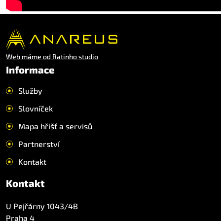
Web máme od Ratinho studio
Informace
Služby
Slovníček
Mapa hřišť a servisů
Partnerství
Kontakt
Kontakt
U Pejřárny 1043/4B
Praha 4