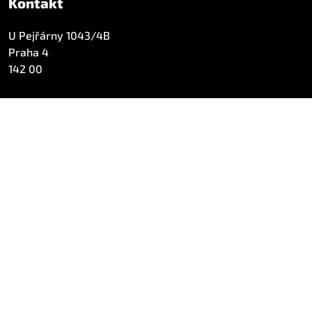
Kontakt
U Pejřárny 1043/4B
Praha 4
142 00