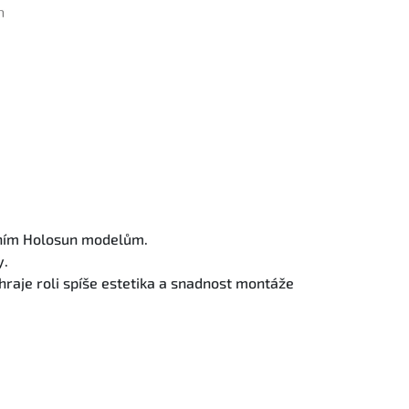
lním Holosun modelům.
y.
 hraje roli spíše estetika a snadnost montáže