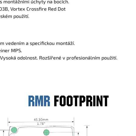
 s montážními úchyty na bocích.
03B, Vortex Crossfire Red Dot
ském použití.
m vedením a specifickou montáží.
einer MPS.
 Vysoká odolnost. Rozšířené v profesionálním použití.