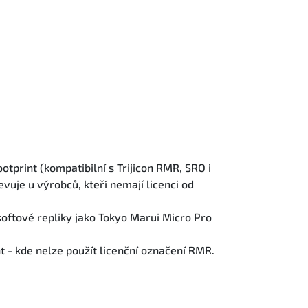
otprint (kompatibilní s Trijicon RMR, SRO i
evuje u výrobců, kteří nemají licenci od
oftové repliky jako Tokyo Marui Micro Pro
t - kde nelze použít licenční označení RMR.