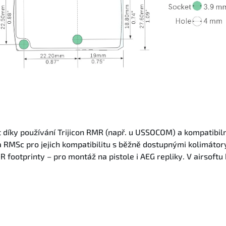
 díky používání Trijicon RMR (např. u USSOCOM) a kompatibi
 RMSc pro jejich kompatibilitu s běžně dostupnými kolimátor
 footprinty – pro montáž na pistole i AEG repliky. V airsoftu