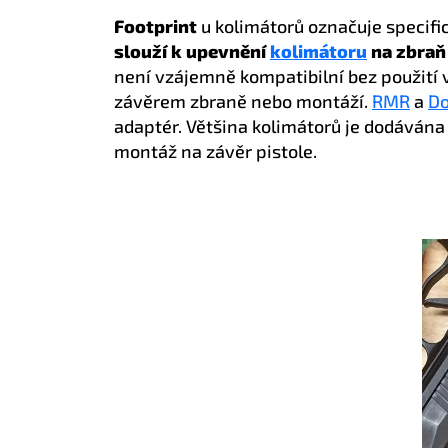
Footprint
u kolimátorů označuje specifi
slouží k upevnění
kolimátoru
na zbraň
není vzájemně kompatibilní bez použití 
závěrem zbraně nebo montáží.
RMR
a
Do
adaptér. Většina kolimátorů je dodávána 
montáž na závěr pistole.