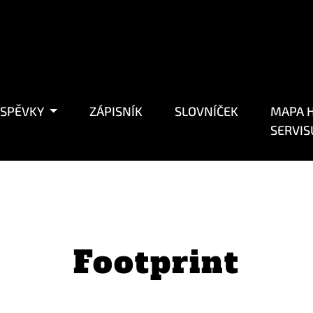
ÍSPĚVKY
ZÁPISNÍK
SLOVNÍČEK
MAPA H
SERVIS
Footprint