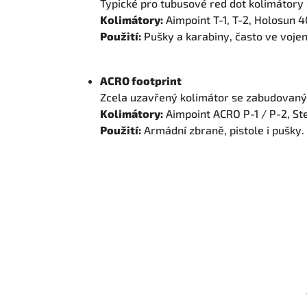
Typické pro tubusové red dot kolimátory
Kolimátory:
Aimpoint T-1, T-2, Holosun 4
Použití:
Pušky a karabiny, často ve vojen
ACRO footprint
Zcela uzavřený kolimátor se zabudovaný
Kolimátory:
Aimpoint ACRO P-1 / P-2, St
Použití:
Armádní zbraně, pistole i pušky.