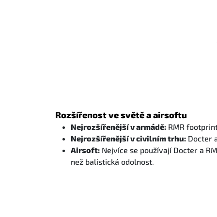
Rozšířenost ve světě a airsoftu
Nejrozšířenější v armádě:
RMR footprint
Nejrozšířenější v civilním trhu:
Docter a
Airsoft:
Nejvíce se používají Docter a RMR
než balistická odolnost.