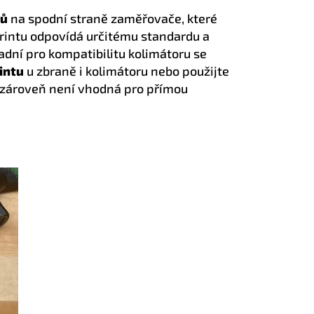
rů
na spodní straně zaměřovače, které
printu odpovídá určitému standardu a
dní pro kompatibilitu kolimátoru se
intu
u zbraně i kolimátoru nebo použijte
e zároveň není vhodná pro přímou