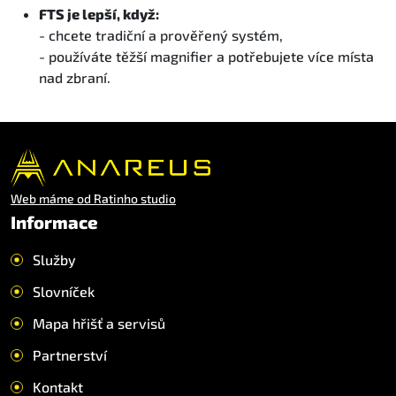
FTS je lepší, když:
- chcete tradiční a prověřený systém,
- používáte těžší magnifier a potřebujete více místa
nad zbraní.
Web máme od Ratinho studio
Informace
Služby
Slovníček
Mapa hřišť a servisů
Partnerství
Kontakt