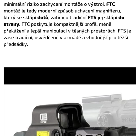
minimální riziko zachycení montáže o výstroj.
FTC
montáž je tedy moderní způsob uchycení magnifieru,
který se sklápí
dolů
, zatímco tradiční
FTS
jej sklápí
do
strany
. FTC poskytuje kompaktnější profil, méně
překážení a lepší manipulaci v těsných prostorách. FTS je
zase tradiční, osvědčené v armádě a vhodnější pro těžší
předsádky.