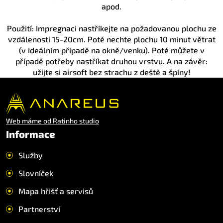
apod.
Použití: Impregnaci nastříkejte na požadovanou plochu ze
vzdálenosti 15-20cm. Poté nechte plochu 10 minut větrat
(v ideálním případě na okně/venku). Poté můžete v
případě potřeby nastříkat druhou vrstvu. A na závěr:
užijte si airsoft bez strachu z deště a špíny!
Web máme od Ratinho studio
Informace
Služby
Slovníček
Mapa hřišť a servisů
Partnerství