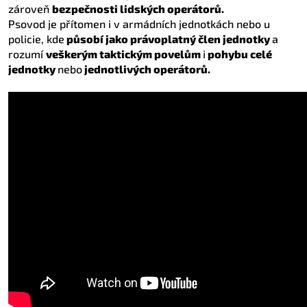
zároveň
bezpečnosti lidských operátorů.
Psovod je přítomen i v armádních jednotkách nebo u
policie, kde
působí jako právoplatný člen jednotky
a
rozumí
veškerým taktickým povelům
i
pohybu celé
jednotky
nebo
jednotlivých operátorů.