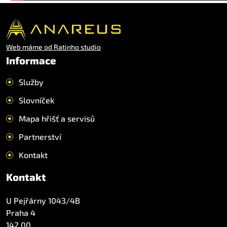
Web máme od Ratinho studio
Informace
Služby
Slovníček
Mapa hřišť a servisů
Partnerství
Kontakt
Kontakt
U Pejřárny 1043/4B
Praha 4
142 00