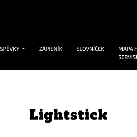
ÍSPĚVKY
ZÁPISNÍK
SLOVNÍČEK
MAPA H
SERVIS
Lightstick