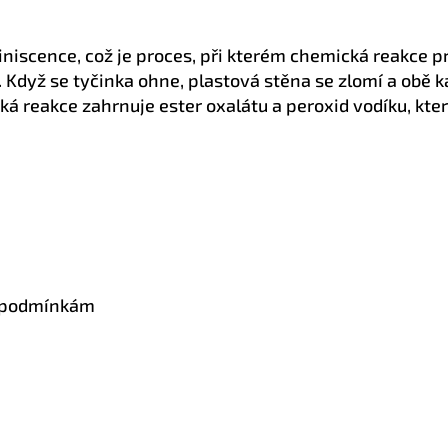
niscence, což je proces, při kterém chemická reakce pro
Když se tyčinka ohne, plastová stěna se zlomí a obě k
ká reakce zahrnuje ester oxalátu a peroxid vodíku, kter
m podmínkám