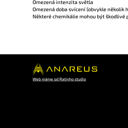
Omezená intenzita světla
Omezená doba svícení (obvykle několik 
Některé chemikálie mohou být škodlivé 
Web máme od Ratinho studio