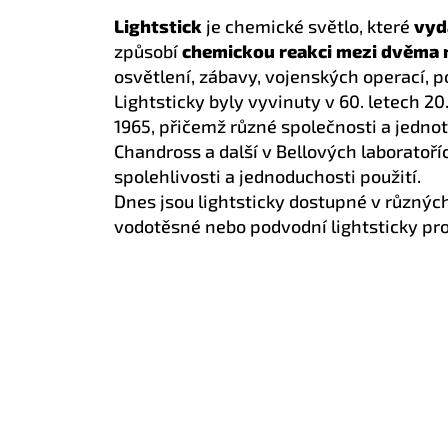
Lightstick
je chemické světlo, které
vyd
způsobí
chemickou reakci mezi dvěma n
osvětlení, zábavy, vojenských operací, p
Lightsticky byly vyvinuty v 60. letech 2
1965, přičemž různé společnosti a jednot
Chandross a další v Bellových laboratoříc
spolehlivosti a jednoduchosti použití.
Dnes jsou lightsticky dostupné v různých
vodotěsné nebo podvodní lightsticky pr