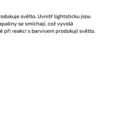
dukuje světlo. Uvnitř lightsticku jsou
apaliny se smíchají, což vyvolá
é při reakci s barvivem produkují světlo.