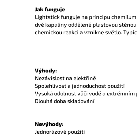
Jak funguje
Lightstick funguje na principu chemilumi
dvě kapaliny oddělené plastovou stěnou. 
chemickou reakci a vznikne světlo. Typic
Výhody:
Nezávislost na elektřině
Spolehlivost a jednoduchost použití
Vysoká odolnost vůči vodě a extrémní
Dlouhá doba skladování
Nevýhody:
Jednorázové použití