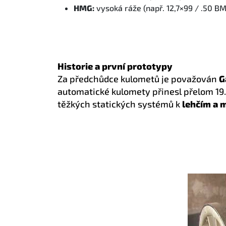
HMG:
vysoká ráže (např. 12,7×99 / .50 BM
Historie a první prototypy
Za předchůdce kulometů je považován
G
automatické kulomety přinesl přelom 19. a
těžkých statických systémů k
lehčím a 