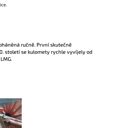
ice.
 poháněná ručně. První skutečně
. století se kulomety rychle vyvíjely od
 LMG.