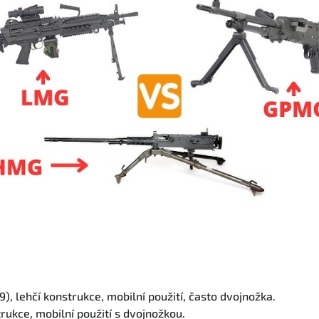
9), lehčí konstrukce, mobilní použití, často dvojnožka.
trukce, mobilní použití s dvojnožkou.