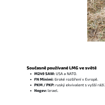
Současně používané LMG ve světě
M249 SAW:
USA a NATO.
FN Minimi:
široké rozšíření v Evropě.
PKM / PKP:
ruský ekvivalent s vyšší ráží.
Negev:
Izrael.