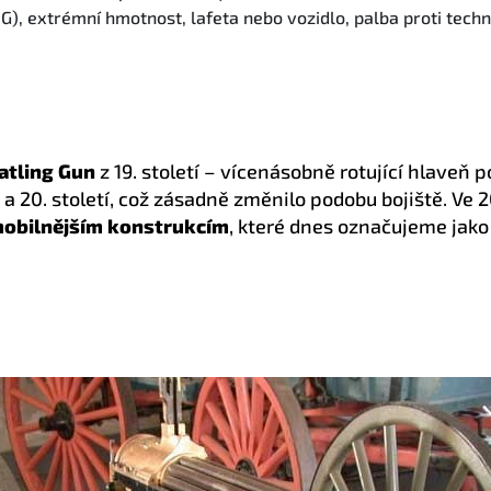
G), extrémní hmotnost, lafeta nebo vozidlo, palba proti techn
atling Gun
z 19. století – vícenásobně rotující hlaveň
 20. století, což zásadně změnilo podobu bojiště. Ve 20
mobilnějším konstrukcím
, které dnes označujeme jako