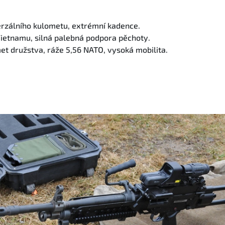
erzálního kulometu, extrémní kadence.
ietnamu, silná palebná podpora pěchoty.
t družstva, ráže 5,56 NATO, vysoká mobilita.