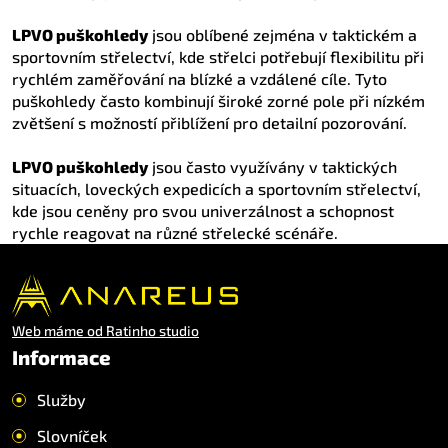
LPVO puškohledy
jsou oblíbené zejména v taktickém a
sportovním střelectví, kde střelci potřebují flexibilitu při
rychlém zaměřování na blízké a vzdálené cíle. Tyto
puškohledy často kombinují široké zorné pole při nízkém
zvětšení s možností přiblížení pro detailní pozorování.
LPVO puškohledy
jsou často využívány v taktických
situacích, loveckých expedicích a sportovním střelectví,
kde jsou ceněny pro svou univerzálnost a schopnost
rychle reagovat na různé střelecké scénáře.
Web máme od Ratinho studio
Informace
Služby
Slovníček