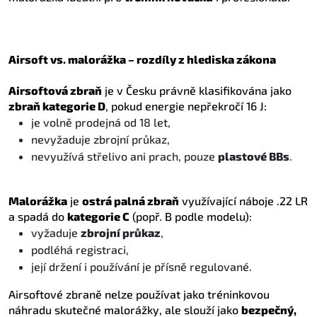
Airsoft vs. malorážka – rozdíly z hlediska zákona
Airsoftová zbraň
je v Česku právně klasifikována jako
zbraň kategorie D
, pokud energie nepřekročí 16 J:
je volně prodejná od 18 let,
nevyžaduje zbrojní průkaz,
nevyužívá střelivo ani prach, pouze
plastové BBs
.
Malorážka
je
ostrá palná zbraň
využívající náboje .22 LR
a spadá do
kategorie C
(popř. B podle modelu):
vyžaduje
zbrojní průkaz
,
podléhá registraci,
její držení i používání je přísně regulované.
Airsoftové zbraně nelze používat jako tréninkovou
náhradu skutečné malorážky, ale slouží jako
bezpečný,