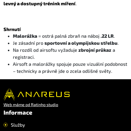
levný a dostupný trénink míření
.
Shrnutí
Malorážka
= ostrá palná zbraň na náboj
.22 LR
.
Je zásadní pro
sportovní a olympijskou střelbu
.
Na rozdíl od airsoftu vyžaduje
zbrojní průkaz
a
registraci.
Airsoft a malorážky spojuje pouze vizuální podobnost
– technicky a právně jde o zcela odlišné světy.
Web máme od Ratinho studio
Informace
Služby