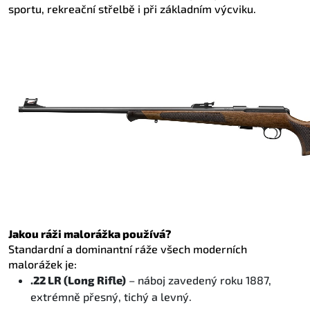
sportu, rekreační střelbě i při základním výcviku.
Jakou ráži malorážka používá?
Standardní a dominantní ráže všech moderních
malorážek je:
.22 LR (Long Rifle)
– náboj zavedený roku 1887,
extrémně přesný, tichý a levný.