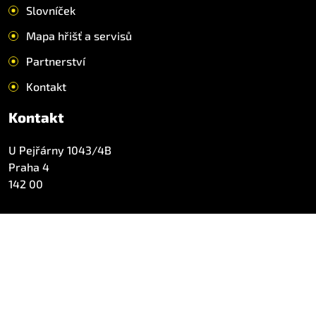
Slovníček
Mapa hřišť a servisů
Partnerství
Kontakt
Kontakt
U Pejřárny 1043/4B
Praha 4
142 00