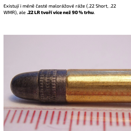
Existují i méně časté malorážové ráže (.22 Short, .22
WMR), ale
.22 LR tvoří více než 90 % trhu
.