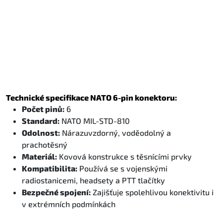
Technické specifikace NATO 6-pin konektoru:
Počet pinů:
6
Standard:
NATO MIL-STD-810
Odolnost:
Nárazuvzdorný, voděodolný a
prachotěsný
Materiál:
Kovová konstrukce s těsnícími prvky
Kompatibilita:
Používá se s vojenskými
radiostanicemi, headsety a PTT tlačítky
Bezpečné spojení:
Zajišťuje spolehlivou konektivitu i
v extrémních podmínkách