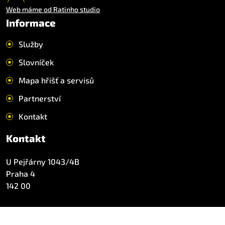
Web máme od Ratinho studio
Informace
Služby
Slovníček
Mapa hřišť a servisů
Partnerství
Kontakt
Kontakt
U Pejřárny 1043/4B
Praha 4
142 00