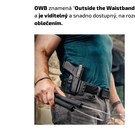
OWB
znamená "
Outside the Waistband
a
je viditelný
a snadno dostupný, na roz
oblečením.