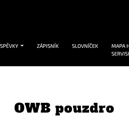
ÍSPĚVKY
ZÁPISNÍK
SLOVNÍČEK
MAPA H
SERVIS
OWB pouzdro