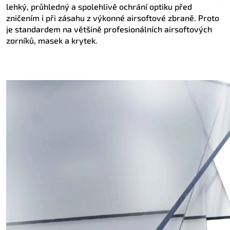
lehký, průhledný a spolehlivě ochrání optiku před
zničením i při zásahu z výkonné airsoftové zbraně. Proto
je standardem na většině profesionálních airsoftových
zorníků, masek a krytek.