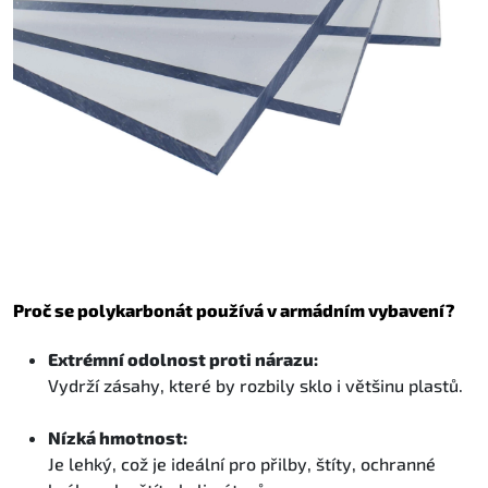
Proč se polykarbonát používá v armádním vybavení?
Extrémní odolnost proti nárazu:
Vydrží zásahy, které by rozbily sklo i většinu plastů.
Nízká hmotnost:
Je lehký, což je ideální pro přilby, štíty, ochranné