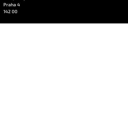
Praha 4
142 00