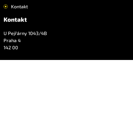
Kontakt
Kontakt
U Pejřárny 1043/4B
Praha 4
142 00