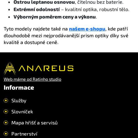
Ostrou leptanou osnovou
, čitelnou bez baterie.
Extrémní odolností
– kvalitní optika, robustní tělo.
Výborným poměrem ceny a výkonu
.
Tyto modely najdete také na
našem e-shopu
, kde patří
dlouhodobě mezi nejprodávanější prism optiky díky své
kvalitě a dostupné ceně.
Web máme od Ratinho studio
Informace
Služby
Slovníček
Mapa hřišť a servisů
Partnerství