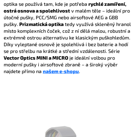
optika se používá tam, kde je potřeba
rychlé zamíření,
ostrá osnova a spolehlivost
v malém těle – ideální pro
útočné pušky, PCC/SMG nebo airsoftové AEG a GBB
pušky.
Prizmatická optika
tedy využívá skleněný hranol
místo komplexních čoček, což z ní dělá malou, robustní a
extrémně ostrou alternativu ke klasickým puškohledům.
Díky vyleptané osnově je spolehlivá i bez baterie a hodí
se pro střelbu na krátké a střední vzdálenosti. Série
Vector Optics MINI a MICRO
je ideální volbou pro
moderní pušky i airsoftové zbraně – a široký výběr
najdete přímo na
našem e-shopu
.