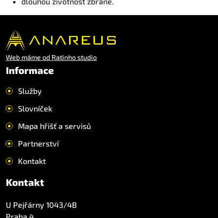
dlouhou životnost zbraně.
Web máme od Ratinho studio
Informace
Služby
Slovníček
Mapa hřišť a servisů
Partnerství
Kontakt
Kontakt
U Pejřárny 1043/4B
Praha 4