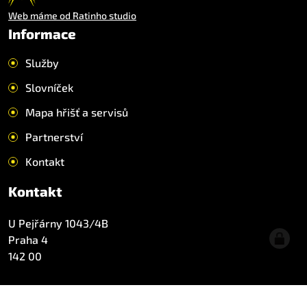
Web máme od Ratinho studio
Informace
Služby
Slovníček
Mapa hřišť a servisů
Partnerství
Kontakt
Kontakt
U Pejřárny 1043/4B
Praha 4
142 00