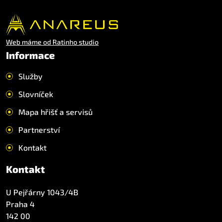
Web máme od Ratinho studio
Informace
Služby
Slovníček
Mapa hřišť a servisů
Partnerství
Kontakt
Kontakt
U Pejřárny 1043/4B
Praha 4
142 00