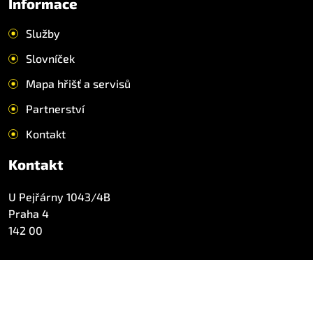
Informace
Služby
Slovníček
Mapa hřišť a servisů
Partnerství
Kontakt
Kontakt
U Pejřárny 1043/4B
Praha 4
142 00