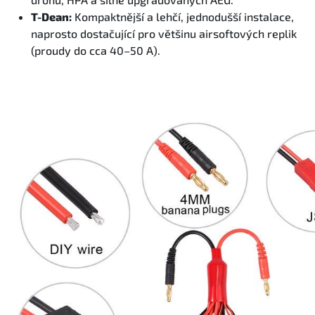
T-Dean:
Kompaktnější a lehčí, jednodušší instalace,
naprosto dostačující pro většinu airsoftových replik
(proudy do cca 40–50 A).