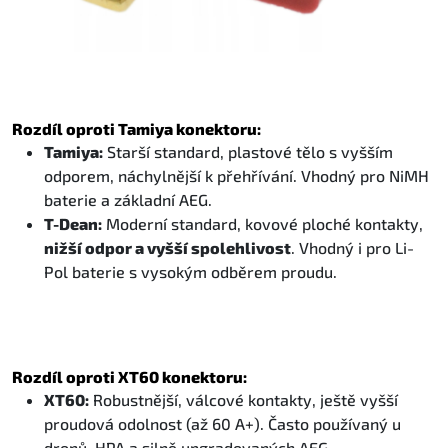
Rozdíl oproti Tamiya konektoru:
Tamiya:
Starší standard, plastové tělo s vyšším
odporem, náchylnější k přehřívání. Vhodný pro NiMH
baterie a základní AEG.
T-Dean:
Moderní standard, kovové ploché kontakty,
nižší odpor a vyšší spolehlivost
. Vhodný i pro Li-
Pol baterie s vysokým odběrem proudu.
Rozdíl oproti XT60 konektoru:
XT60:
Robustnější, válcové kontakty, ještě vyšší
proudová odolnost (až 60 A+). Často používaný u
dronů, HPA a silně upgradovaných AEG.