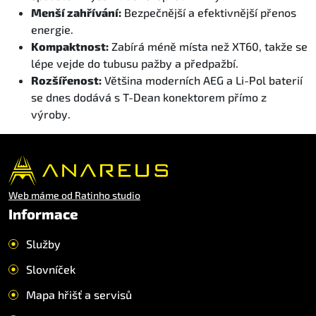
Menší zahřívání:
Bezpečnější a efektivnější přenos
energie.
Kompaktnost:
Zabírá méně místa než XT60, takže se
lépe vejde do tubusu pažby a předpažbí.
Rozšířenost:
Většina moderních AEG a Li-Pol baterií
se dnes dodává s T-Dean konektorem přímo z
výroby.
Web máme od Ratinho studio
Informace
Služby
Slovníček
Mapa hřišť a servisů