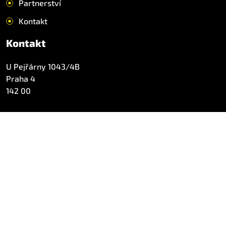
Partnerství
Kontakt
Kontakt
U Pejřárny 1043/4B
Praha 4
142 00