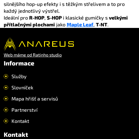
silnějšího hop-up efekty i s těžkým střelivem a to pro
každý jednotlivý výstřel.
Ideální pro
R-HOP
,
S-HOP
i klasické gumičky s
velkými
přítlačnými plochami
jako
Maple Leaf
,
T-NT
.
Web máme od Ratinho studio
Informace
Služby
Slovníček
Mapa hřišť a servisů
Partnerství
Kontakt
Kontakt