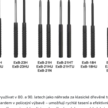
yužívat v 80. a 90. letech jako náhrada za klasické dřevěné 
ardem v policejní výbavě – umožňují rychlé tasení a efektivní