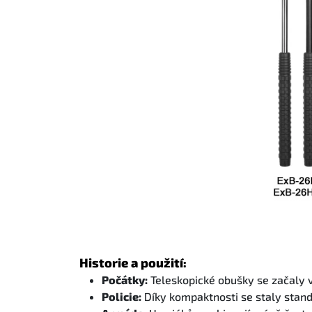
Historie a použití:
Počátky:
Teleskopické obušky se začaly v
Policie:
Díky kompaktnosti se staly stand