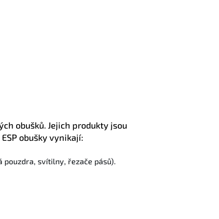
ých obušků. Jejich produkty jsou
. ESP obušky vynikají:
 pouzdra, svítilny, řezače pásů).