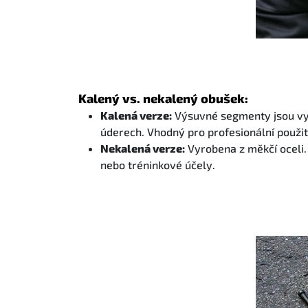
Kalený vs. nekalený obušek:
Kalená verze:
Výsuvné segmenty jsou vyr
úderech. Vhodný pro profesionální použit
Nekalená verze:
Vyrobena z měkčí oceli. 
nebo tréninkové účely.