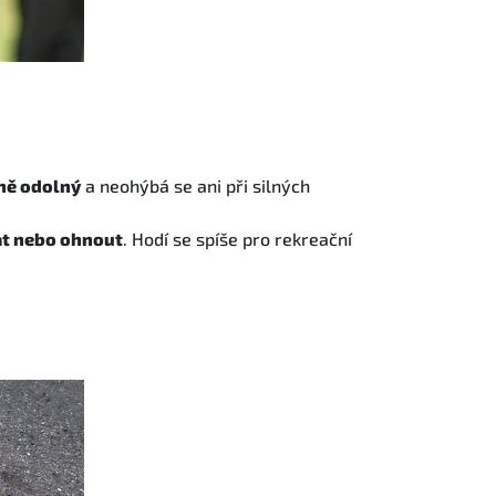
ně odolný
a neohýbá se ani při silných
t nebo ohnout
. Hodí se spíše pro rekreační