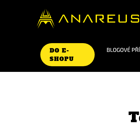
BLOGOVÉ PŘ
DO E-
SHOPU
T