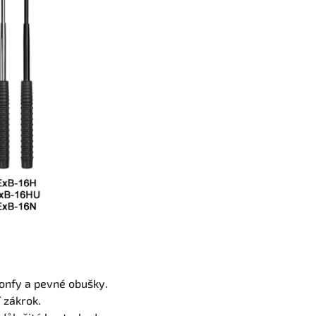
tonfy a pevné obušky.
 zákrok.