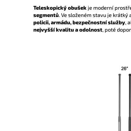
Teleskopický obušek
je moderní prostř
segmentů
. Ve složeném stavu je krátký
policii, armádu, bezpečnostní služby
, 
nejvyšší kvalitu a odolnost
, poté dopo