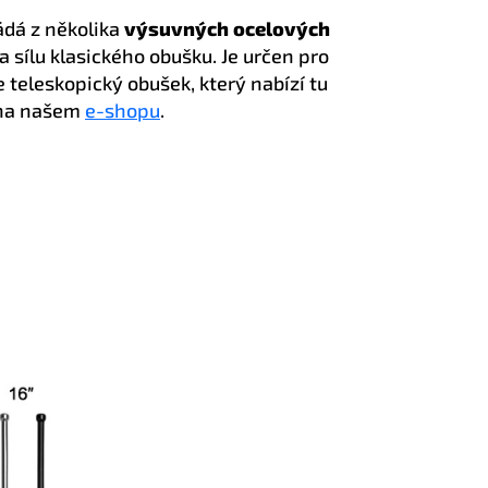
ádá z několika
výsuvných ocelových
 sílu klasického obušku. Je určen pro
te teleskopický obušek, který nabízí tu
 na našem
e-shopu
.