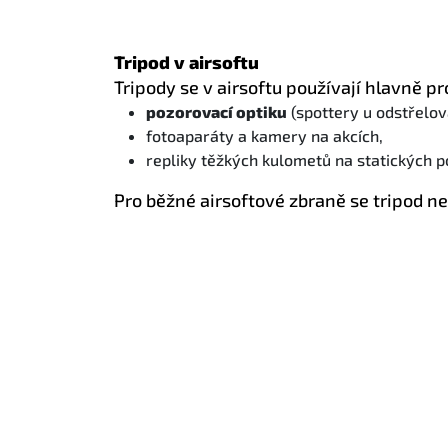
Tripod v airsoftu
Tripody se v airsoftu používají hlavně pr
pozorovací optiku
(spottery u odstřelov
fotoaparáty a kamery na akcích,
repliky těžkých kulometů na statických po
Pro běžné airsoftové zbraně se tripod n