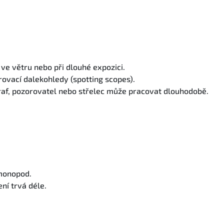
ve větru nebo při dlouhé expozici.
rovací dalekohledy (spotting scopes).
af, pozorovatel nebo střelec může pracovat dlouhodobě.
 monopod.
ní trvá déle.