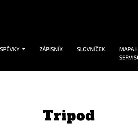
ÍSPĚVKY
ZÁPISNÍK
SLOVNÍČEK
MAPA H
SERVIS
Tripod