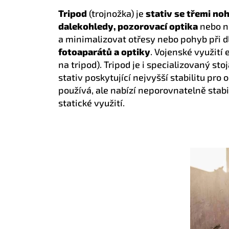
Tripod
(trojnožka) je
stativ se třemi no
dalekohledy, pozorovací optika
nebo n
a minimalizovat otřesy nebo pohyb při 
fotoaparátů a optiky
. Vojenské využit
na tripod). Tripod je i specializovaný st
stativ poskytující nejvyšší stabilitu pro
používá, ale nabízí neporovnatelně stabil
statické využití.