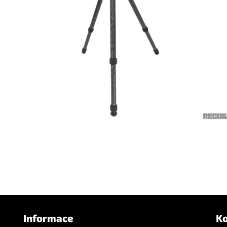
Informace
K