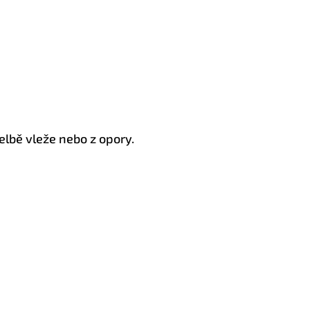
řelbě vleže nebo z opory.