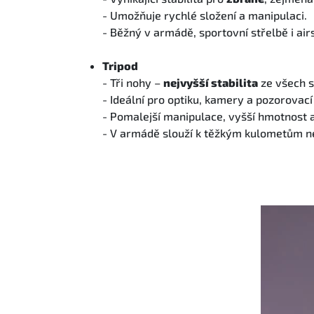
- Umožňuje rychlé složení a manipulaci.
- Běžný v armádě, sportovní střelbě i air
Tripod
- Tři nohy –
nejvyšší stabilita
ze všech s
- Ideální pro optiku, kamery a pozorovac
- Pomalejší manipulace, vyšší hmotnost 
- V armádě slouží k těžkým kulometům ne