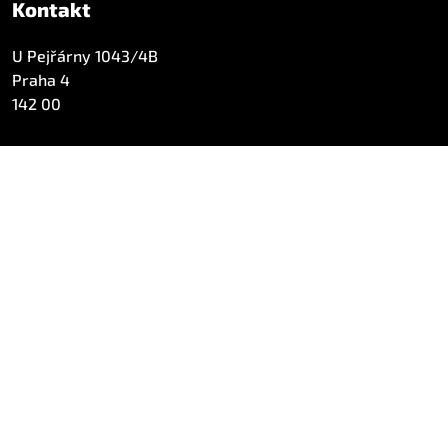
Kontakt
U Pejřárny 1043/4B
Praha 4
142 00