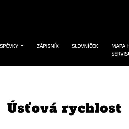
ÍSPĚVKY
ZÁPISNÍK
SLOVNÍČEK
MAPA H
SERVIS
Úsťová rychlost