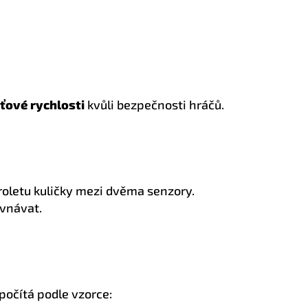
sťové rychlosti
kvůli bezpečnosti hráčů.
roletu kuličky mezi dvěma senzory.
ovnávat.
 počítá podle vzorce: