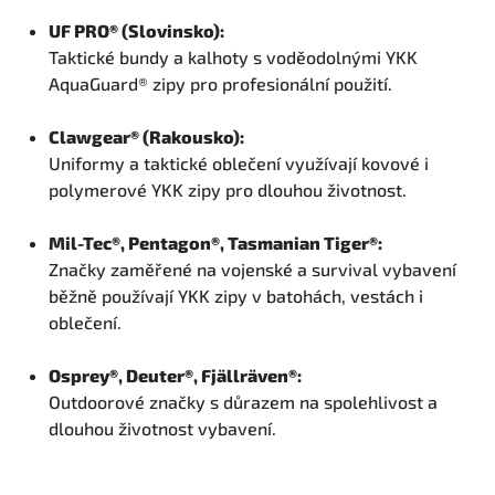
UF PRO® (Slovinsko):
Taktické bundy a kalhoty s voděodolnými YKK
AquaGuard® zipy pro profesionální použití.
Clawgear® (Rakousko):
Uniformy a taktické oblečení využívají kovové i
polymerové YKK zipy pro dlouhou životnost.
Mil-Tec®, Pentagon®, Tasmanian Tiger®:
Značky zaměřené na vojenské a survival vybavení
běžně používají YKK zipy v batohách, vestách i
oblečení.
Osprey®, Deuter®, Fjällräven®:
Outdoorové značky s důrazem na spolehlivost a
dlouhou životnost vybavení.