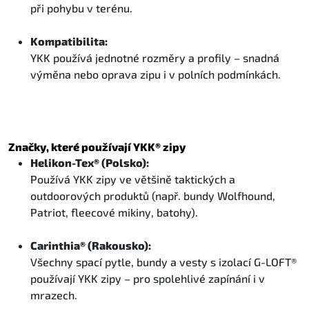
při pohybu v terénu.
Kompatibilita:
YKK používá jednotné rozměry a profily – snadná
výměna nebo oprava zipu i v polních podmínkách.
Značky, které používají YKK® zipy
Helikon-Tex® (Polsko):
Používá YKK zipy ve většině taktických a
outdoorových produktů (např. bundy Wolfhound,
Patriot, fleecové mikiny, batohy).
Carinthia® (Rakousko):
Všechny spací pytle, bundy a vesty s izolací G-LOFT®
používají YKK zipy – pro spolehlivé zapínání i v
mrazech.