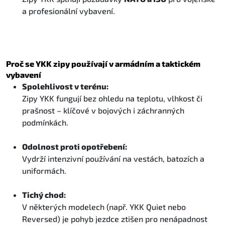
a profesionální vybavení.
Proč se YKK zipy používají v armádním a taktickém
vybavení
Spolehlivost v terénu:
Zipy YKK fungují bez ohledu na teplotu, vlhkost či
prašnost – klíčové v bojových i záchranných
podmínkách.
Odolnost proti opotřebení:
Vydrží intenzivní používání na vestách, batozích a
uniformách.
Tichý chod:
V některých modelech (např. YKK Quiet nebo
Reversed) je pohyb jezdce ztišen pro nenápadnost