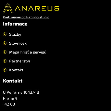
Web máme od Ratinho studio
Informace
Služby
Slovníček
Mapa hřišť a servisů
Partnerství
Kontakt
Kontakt
U Pejřárny 1043/4B
Praha 4
142 00