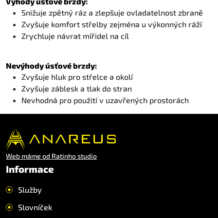
Výhody úsťové brzdy:
Snižuje zpětný ráz a zlepšuje ovladatelnost zbraně
Zvyšuje komfort střelby zejména u výkonných ráží
Zrychluje návrat mířidel na cíl
Nevýhody úsťové brzdy:
Zvyšuje hluk pro střelce a okolí
Zvyšuje záblesk a tlak do stran
Nevhodná pro použití v uzavřených prostorách
Web máme od Ratinho studio
Informace
Služby
Slovníček