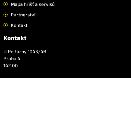
Mapa hřišť a servisů
Partnerství
Kontakt
Kontakt
U Pejřárny 1043/4B
Praha 4
142 00